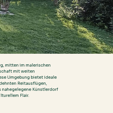
g, mitten im malerischen
schaft mit weiten
ese Umgebung bietet ideale
dehnten Reitausflügen,
s nahegelegene Künstlerdorf
turellem Flair.