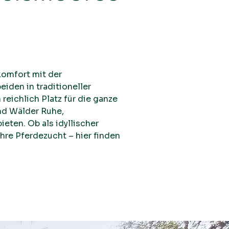
omfort mit der
eiden in traditioneller
eichlich Platz für die ganze
nd Wälder Ruhe,
eten. Ob als idyllischer
Ihre Pferdezucht – hier finden