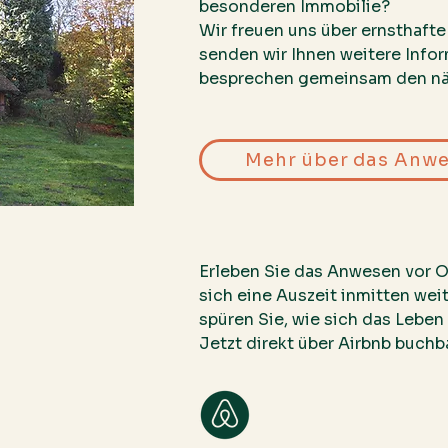
besonderen Immobilie?
Wir freuen uns über ernsthafte
senden wir Ihnen weitere Info
besprechen gemeinsam den näc
Mehr über das Anw
Erleben Sie das Anwesen vor O
sich eine Auszeit inmitten wei
spüren Sie, wie sich das Leben 
Jetzt direkt über Airbnb buchba