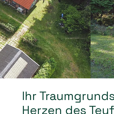
Ihr Traumgrund
Herzen des Teu