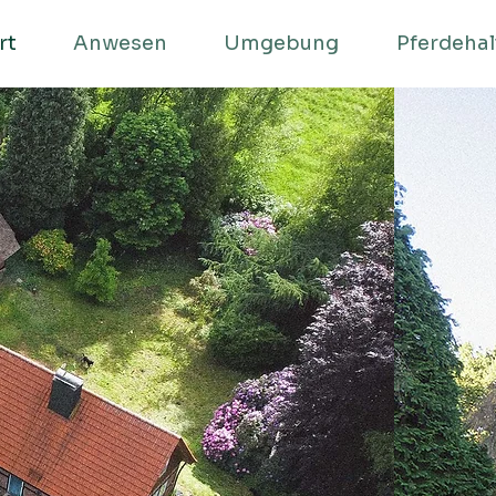
rt
Anwesen
Umgebung
Pferdeha