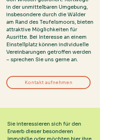
in der unmittelbaren Umgebung,
insbesondere durch die Wälder
am Rand des Teufelsmoors, bieten
attraktive Möglichkeiten für
Ausritte. Bei Interesse an einem
Einstellplatz können individuelle
Vereinbarungen getroffen werden
– sprechen Sie uns gerne an.
Kontakt aufnehmen
Sie interessieren sich für den
Erwerb dieser besonderen
Immobilie oder möchten hier ihre