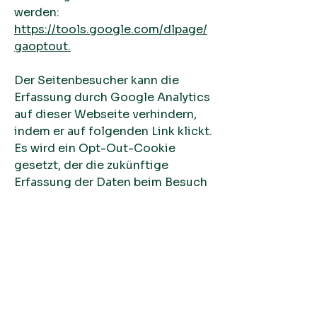
werden:
https://tools.google.com/dlpage/
gaoptout.
Der Seitenbesucher kann die
Erfassung durch Google Analytics
auf dieser Webseite verhindern,
indem er auf folgenden Link klickt.
Es wird ein Opt-Out-Cookie
gesetzt, der die zukünftige
Erfassung der Daten beim Besuch
dieser Website verhindert.
Weitere Informationen zur
Datennutzung durch Google,
Einstellungs- und
Widerspruchsmöglichkeiten,
finden sich in der